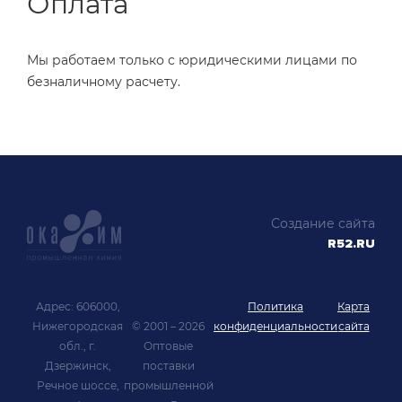
Оплата
Мы работаем только с юридическими лицами по
безналичному расчету.
Создание сайта
R52.RU
Адрес: 606000,
Политика
Карта
Нижегородская
© 2001 – 2026
конфиденциальности
сайта
обл., г.
Оптовые
Дзержинск,
поставки
Речное шоссе,
промышленной