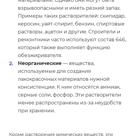
материалами. Однако они могут быть
взрывоопасными и иметь резкий запах.
Примеры таких растворителей: скипидар,
керосин, уайт-спирит, бензин, спиртовые
растворы, ацетон и другие. Строители и
ремонтники часто используют состав 646,
который также выполняет функцию
обезжиривателя.
Неорганические
— вещества,
используемые для создания
лакокрасочных материалов нужной
консистенции. К ним относятся аммиак,
серные соли, фосфор. Эти растворители
менее распространены из-за неудобств
при хранении.
Кроме растворения химических веществ, эти