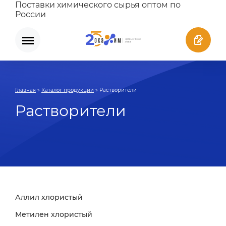
Поставки химического сырья оптом по
России
Главная
»
Каталог продукции
»
Растворители
Растворители
Аллил хлористый
Метилен хлористый