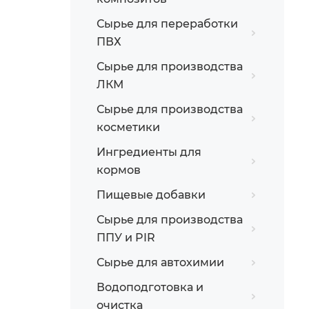
Сырье для переработки
ПВХ
Сырье для производства
ЛКМ
Сырье для производства
косметики
Ингредиенты для
кормов
Пищевые добавки
Сырье для производства
ППУ и PIR
Сырье для автохимии
Водоподготовка и
очистка