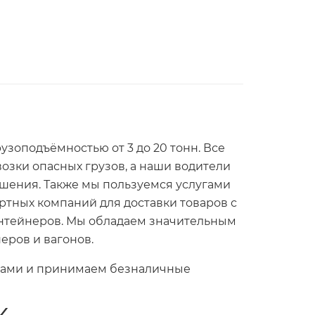
рузоподъёмностью от 3 до 20 тонн. Все
зки опасных грузов, а наши водители
ения. Также мы пользуемся услугами
тных компаний для доставки товаров с
онтейнеров. Мы обладаем значительным
еров и вагонов.
ицами и принимаем безналичные
к