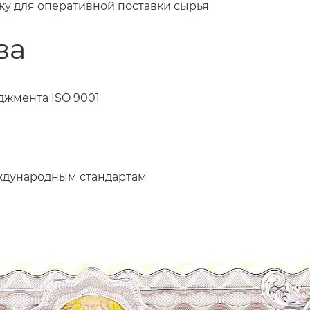
у для оперативной поставки сырья
ва
джмента ISO 9001
еждународным стандартам