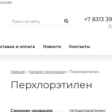
России
+7 8313 3
Д
ставка и оплата
Новости
Контакты
Главная
»
Каталог продукции
»
Перхлорэтилен
Перхлорэтилен
Синоним названия:
тетрахлорэтилен