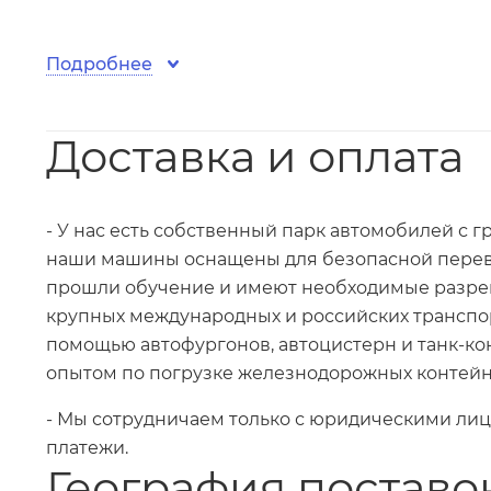
Подробнее
Доставка и оплата
- У нас есть собственный парк автомобилей с г
наши машины оснащены для безопасной перево
прошли обучение и имеют необходимые разреш
крупных международных и российских транспор
помощью автофургонов, автоцистерн и танк-к
опытом по погрузке железнодорожных контейн
- Мы сотрудничаем только с юридическими л
платежи.
География поставо