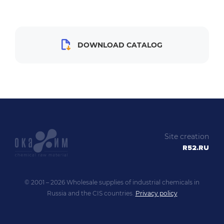
DOWNLOAD CATALOG
Site creation
R52.RU
© 2001 – 2026 Wholesale supplies of industrial chemicals in
Russia and the CIS countries.
Privacy policy