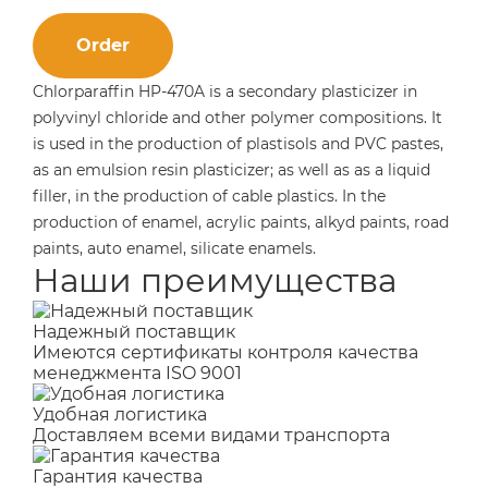
Order
Chlorparaffin HP-470A is a secondary plasticizer in
polyvinyl chloride and other polymer compositions. It
is used in the production of plastisols and PVC pastes,
as an emulsion resin plasticizer; as well as as a liquid
filler, in the production of cable plastics. In the
production of enamel, acrylic paints, alkyd paints, road
paints, auto enamel, silicate enamels.
Наши преимущества
Надежный поставщик
Имеются сертификаты контроля качества
менеджмента ISO 9001
Удобная логистика
Доставляем всеми видами транспорта
Гарантия качества